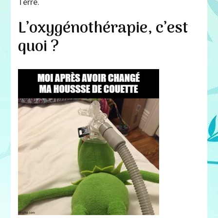
Terre.
?
L’oxygénothérapie, c’est
quoi ?