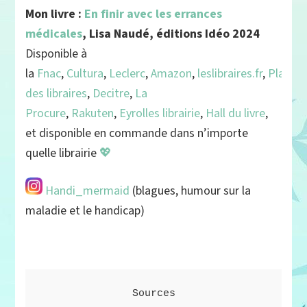
Mon livre :
En finir avec les errances
médicales
, Lisa Naudé, éditions Idéo 2024
Disponible à
la
Fnac
,
Cultura
,
Leclerc
,
Amazon
,
leslibraires.fr
,
Place
des libraires
,
Decitre
,
La
Procure
,
Rakuten
,
Eyrolles librairie
,
Hall du livre
,
et disponible en commande dans n’importe
quelle librairie
💖
Handi_mermaid
(blagues, humour sur la
maladie et le handicap)
Sources