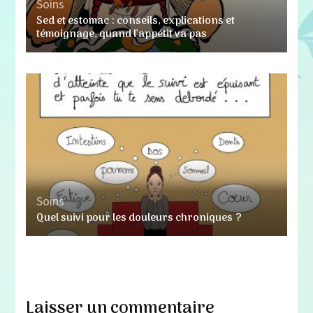
Soins
Sed et estomac : conseils, explications et
témoignage, quand l’appétit va pas
Soins
Quel suivi pour les douleurs chroniques ?
Laisser un commentaire