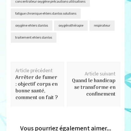
concentrateur oxygène précautions utilisations
fatigue chronique ehlers danlos solutions
oxygène ehlers danlos
oxygénothérapie
respirateur
traitement ehlers danlos
Navigation
Article précédent
d'article
Article suivant
Arrêter de fumer
Quand le handicap
: objectif corps en
se transforme en
bonne santé,
confinement
comment on fait ?
Vous pourriez également aimer...