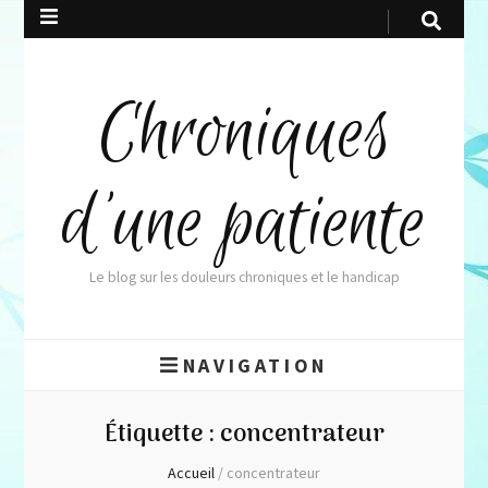
Chroniques
d'une patiente
Le blog sur les douleurs chroniques et le handicap
NAVIGATION
Étiquette :
concentrateur
Accueil
/
concentrateur