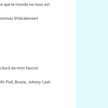
rce que le monde ne nous est
 sommes littéralement
, à bord de mon faucon
dith Piaf, Bowie, Johnny Cash