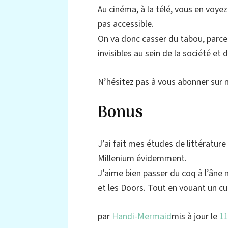
Au cinéma, à la télé, vous en voye
pas accessible.
On va donc casser du tabou, parce
invisibles au sein de la société et
N’hésitez pas à vous abonner sur
Bonus
J’ai fait mes études de littératur
Millenium évidemment.
J’aime bien passer du coq à l’âne 
et les Doors. Tout en vouant un c
par
Handi-Mermaid
mis à jour le
11