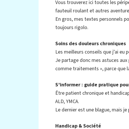
Vous trouverez ici toutes les pér
fauteuil roulant et autres aventur
En gros, mes textes personnels po
toujours rigolo.
Soins des douleurs chroniques
Les meilleurs conseils que j’ai e
Je partage donc mes astuces aux p
comme traitements », parce que la 
S’informer : guide pratique pou
Être patient chronique et handic
ALD, YMCA.
Le dernier est une blague, mais je
Handicap & Société