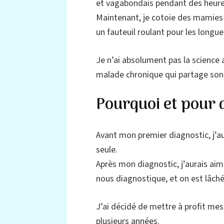
et vagabondais pendant des heure
Maintenant, je cotoie des mamies e
un fauteuil roulant pour les longue
Je n’ai absolument pas la science 
malade chronique qui partage son 
Pourquoi et pour qu
Avant mon premier diagnostic, j’a
seule.
Après mon diagnostic, j’aurais aimé
nous diagnostique, et on est lâch
J’ai décidé de mettre à profit mes 
plusieurs années.