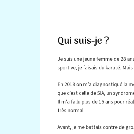
Qui suis-je ?
Je suis une jeune femme de 28 ans 
sportive, je faisais du karaté. Ma
En 2018 on m’a diagnostiqué la m
que c’est celle de SIA, un syndrome
Il m’a fallu plus de 15 ans pour réa
très normal.
Avant, je me battais contre de gro