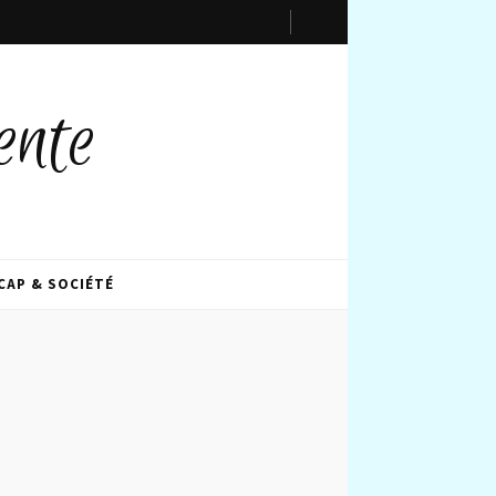
ente
CAP & SOCIÉTÉ