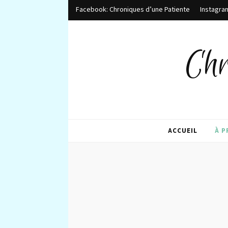
Facebook: Chroniques d’une Patiente
Instagra
Chr
ACCUEIL
À 