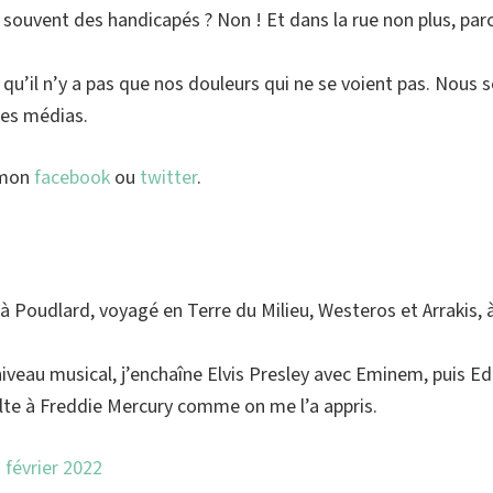
z souvent des handicapés ? Non ! Et dans la rue non plus, pa
 qu’il n’y a pas que nos douleurs qui ne se voient pas. Nous
 des médias.
 mon
facebook
ou
twitter
.
e à Poudlard, voyagé en Terre du Milieu, Westeros et Arrakis
niveau musical, j’enchaîne Elvis Presley avec Eminem, puis E
ulte à Freddie Mercury comme on me l’a appris.
 février 2022