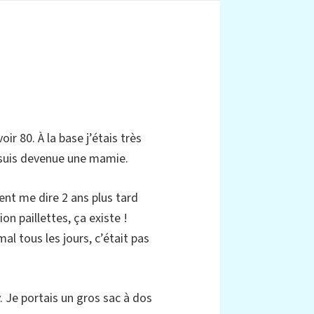
r 80. À la base j’étais très
e suis devenue une mamie.
nt me dire 2 ans plus tard
on paillettes, ça existe !
al tous les jours, c’était pas
. Je portais un gros sac à dos