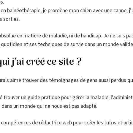
s.
n balnéothérapie, je promène mon chien avec une canne, j’util
s sorties.
absolue en matière de maladie, ni de handicap. Je ne suis pa
quotidien et ses techniques de survie dans un monde valide
i j’ai créé ce site ?
urais aimé trouver des témoignages de gens aussi perdus qu
 trouver un guide pratique pour gérer la maladie, l’administr
é dans un monde qui ne nous est pas adapté.
compétences de rédactrice web pour créer les tutos et articles