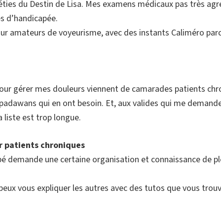
ipéties du Destin de Lisa. Mes examens médicaux pas très agr
es d’handicapée.
ur amateurs de voyeurisme, avec des instants Caliméro parc
u pour gérer mes douleurs viennent de camarades patients chr
adawans qui en ont besoin. Et, aux valides qui me demanden
liste est trop longue.
r patients chroniques
apé demande une certaine organisation et connaissance de p
 peux vous expliquer les autres avec des tutos que vous trou