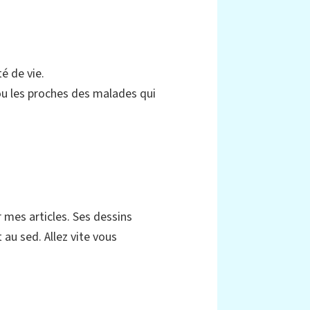
é de vie.
, ou les proches des malades qui
r mes articles. Ses dessins
t au sed. Allez vite vous