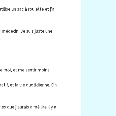
ise un sac à roulette et j’ai
s médecin. Je suis juste une
.
e moi, et me sentir moins
atif, et la vie quotidienne. On
 que j’aurais aimé lire il y a