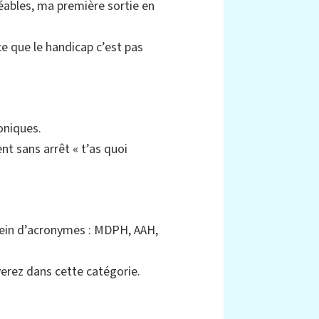
éables, ma première sortie en
e que le handicap c’est pas
oniques.
t sans arrêt « t’as quoi
lein d’acronymes : MDPH, AAH,
verez dans cette catégorie.