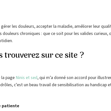
 gérer les douleurs, accepter la maladie, améliorer leur qualit
les douleurs chroniques : que ce soit pour les valides curieux
tidien.
 trouverez sur ce site ?
e la page
Ninis et sed
, qui m’a donné son accord pour illustre
 drôles, c’est un beau travail de sensibilisation au handicap e
e patiente