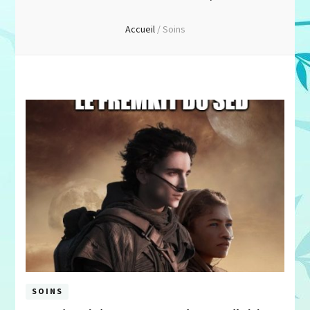
Accueil
/
Soins
SOINS