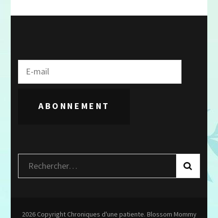
ABONNEMENT
Rechercher :
2026 Copyright
Chroniques d'une patiente
.
Blossom Mommy