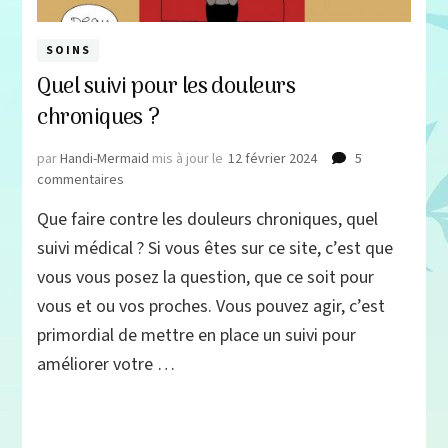
SOINS
Quel suivi pour les douleurs
chroniques ?
par
Handi-Mermaid
mis à jour le
12 février 2024
5
sur
commentaires
Quel
Que faire contre les douleurs chroniques, quel
suivi
pour
suivi médical ? Si vous êtes sur ce site, c’est que
les
vous vous posez la question, que ce soit pour
douleurs
vous et ou vos proches. Vous pouvez agir, c’est
chroniques ?
primordial de mettre en place un suivi pour
améliorer votre …