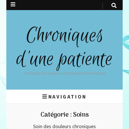
Chroniques
d'une patiente
Le blog sur les douleurs chroniques et le handicap
NAVIGATION
Catégorie :
Soins
Soin des douleurs chroniques