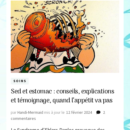
SOINS
Sed et estomac : conseils, explications
et témoignage, quand l’appétit va pas
par
Handi-Mermaid
mis à jour le
12 février 2024
2
sur
commentaires
Sed