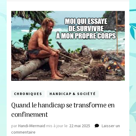
CHRONIQUES
HANDICAP & SOCIÉTÉ
Quand le handicap se transforme en
confinement
par
Handi-Mermaid
mis à jour le
22 mai 2025
Laisser un
sur
commentaire