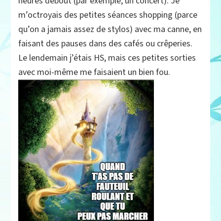
heures debout (par exemple, un concert). Je
m’octroyais des petites séances shopping (parce
qu’on a jamais assez de stylos) avec ma canne, en
faisant des pauses dans des cafés ou crêperies.
Le lendemain j’étais HS, mais ces petites sorties
avec moi-même me faisaient un bien fou.