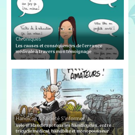
Chroniques
Les causes et conséquences de l’errance
médicale à travers mon témoignage
Handicap & Société
S'informer
Vélo & Handicap : tous les handicycles, entre
tricycle médical, handbike et monopousseur