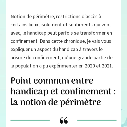
Quand
le
handicap
Notion de périmètre, restrictions d’accès à
se
certains lieux, isolement et sentiments qui vont
transforme
en
avec, le handicap peut parfois se transformer en
confinement
confinement. Dans cette chronique, je vais vous
expliquer un aspect du handicap à travers le
prisme du confinement, qu’une grande partie de
la population a pu expérimenter en 2020 et 2021.
Point commun entre
handicap et confinement :
la notion de périmètre