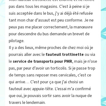
pas dans tous les magasins. C’est à peine si je
suis acceptée dans le bus, j’y ai déjà été refusée
tant mon char d’assaut est peu conforme. Je ne
peux pas me placer correctement, la manœuvre
pour descendre du bus demande un brevet de
pilotage.
Il y a des lieux, même proches de chez moi où je
pourrais aller avec le
fauteuil trottinette
ou via
le
service de transports pour PMR
, mais je n’ose
pas, par peur d’avoir un torticolis. Si je passe trop
de temps sans reposer mes cervicales, c’est ce
qui arrive… C’est pour ça que j’ai choisi un
fauteuil avec appuie-tête. L’essai m’a confirmé
que oui, je pouvais sortir sans avoir la nuque de
travers le lendemain.