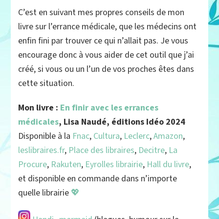
C’est en suivant mes propres conseils de mon
livre sur l’errance médicale, que les médecins ont
enfin fini par trouver ce qui n’allait pas. Je vous
encourage donc à vous aider de cet outil que j’ai
créé, si vous ou un l’un de vos proches êtes dans
cette situation.
Mon livre :
En finir avec les errances
médicales
, Lisa Naudé, éditions Idéo 2024
Disponible à la
Fnac
,
Cultura
,
Leclerc
,
Amazon
,
leslibraires.fr
,
Place des libraires
,
Decitre
,
La
Procure
,
Rakuten
,
Eyrolles librairie
,
Hall du livre
,
et disponible en commande dans n’importe
quelle librairie
💖