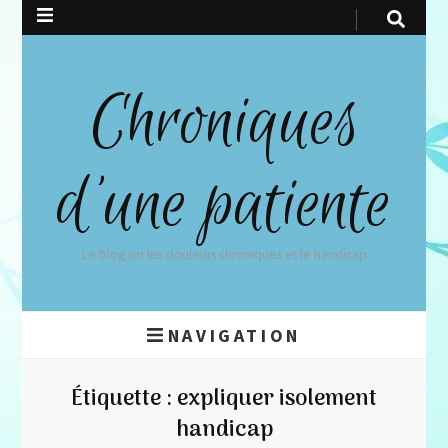
Chroniques
d'une patiente
Le blog sur les douleurs chroniques et le handicap
NAVIGATION
Étiquette :
expliquer isolement
handicap