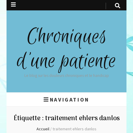
Chroniques
d'une patiente
Le blog sur les douleurs chroniques et le handicap
NAVIGATION
Étiquette :
traitement ehlers danlos
Accueil
/
traitement ehlers danlos