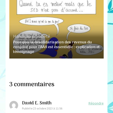
Handicap & Société
Pourquoi la désolidarisation des revenus du
conjoint pour l’AAH est essentielle : explication et
témoignage
3 commentaires
David E. Smith
Répondre
Publié le
23 octobre 2023 à 11:56