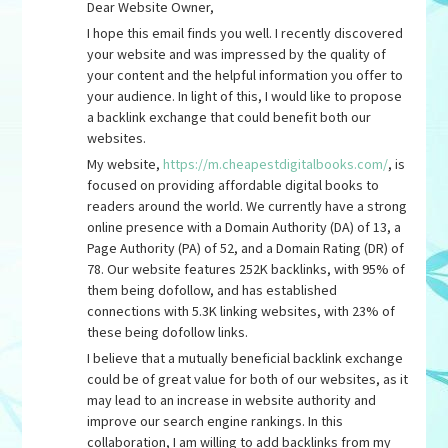
Dear Website Owner,
I hope this email finds you well. I recently discovered
your website and was impressed by the quality of
your content and the helpful information you offer to
your audience. In light of this, I would like to propose
a backlink exchange that could benefit both our
websites.
My website,
https://m.cheapestdigitalbooks.com/
, is
focused on providing affordable digital books to
readers around the world. We currently have a strong
online presence with a Domain Authority (DA) of 13, a
Page Authority (PA) of 52, and a Domain Rating (DR) of
78. Our website features 252K backlinks, with 95% of
them being dofollow, and has established
connections with 5.3K linking websites, with 23% of
these being dofollow links.
I believe that a mutually beneficial backlink exchange
could be of great value for both of our websites, as it
may lead to an increase in website authority and
improve our search engine rankings. In this
collaboration, I am willing to add backlinks from my