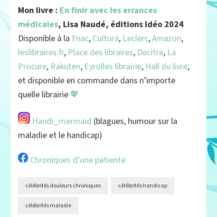
Mon livre :
En finir avec les errances
médicales
, Lisa Naudé, éditions Idéo 2024
Disponible à la
Fnac
,
Cultura
,
Leclerc
,
Amazon
,
leslibraires.fr
,
Place des libraires
,
Decitre
,
La
Procure
,
Rakuten
,
Eyrolles librairie
,
Hall du livre
,
et disponible en commande dans n’importe
quelle librairie
💖
Handi_mermaid
(blagues, humour sur la
maladie et le handicap)
Chroniques d’une patiente
célébrités douleurs chroniques
célébrités handicap
célébrités maladie