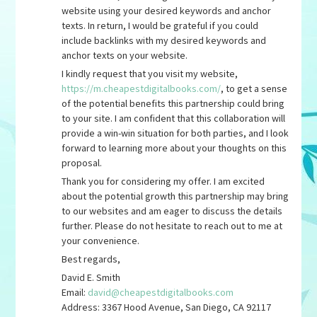
website using your desired keywords and anchor
texts. In return, I would be grateful if you could
include backlinks with my desired keywords and
anchor texts on your website.
I kindly request that you visit my website,
https://m.cheapestdigitalbooks.com/
, to get a sense
of the potential benefits this partnership could bring
to your site. I am confident that this collaboration will
provide a win-win situation for both parties, and I look
forward to learning more about your thoughts on this
proposal.
Thank you for considering my offer. I am excited
about the potential growth this partnership may bring
to our websites and am eager to discuss the details
further. Please do not hesitate to reach out to me at
your convenience.
Best regards,
David E. Smith
Email:
david@cheapestdigitalbooks.com
Address: 3367 Hood Avenue, San Diego, CA 92117