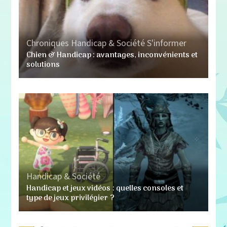
Chroniques
Handicap & Société
S'informer
Chien & Handicap : avantages, inconvénients et
solutions
Handicap & Société
Handicap et jeux vidéos : quelles consoles et
type de jeux privilégier ?