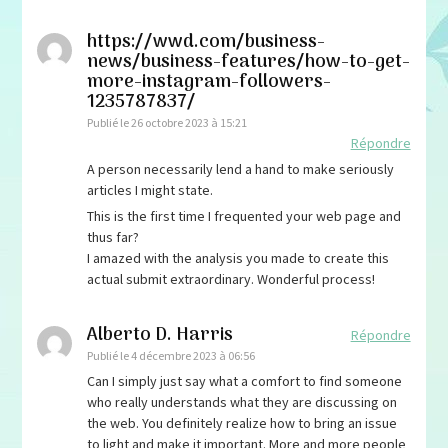
https://wwd.com/business-
news/business-features/how-to-get-
more-instagram-followers-
1235787837/
Publié le
26 octobre 2023 à 15:21
Répondre
A person necessarily lend a hand to make seriously
articles I might state.
This is the first time I frequented your web page and
thus far?
I amazed with the analysis you made to create this
actual submit extraordinary. Wonderful process!
Alberto D. Harris
Répondre
Publié le
4 décembre 2023 à 06:56
Can I simply just say what a comfort to find someone
who really understands what they are discussing on
the web. You definitely realize how to bring an issue
to light and make it important. More and more people