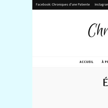
Facebook: Chroniques d’une Patiente
Instagra
Chr
ACCUEIL
À 
É