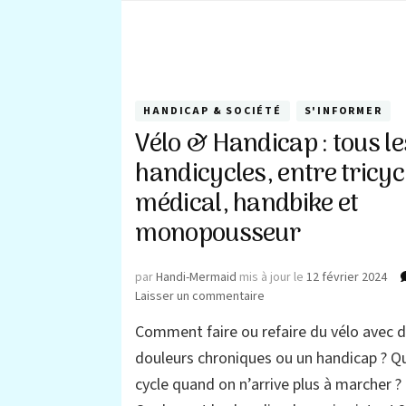
HANDICAP & SOCIÉTÉ
S'INFORMER
Vélo & Handicap : tous le
handicycles, entre tricyc
médical, handbike et
monopousseur
par
Handi-Mermaid
mis à jour le
12 février 2024
sur
Laisser un commentaire
Vélo
Comment faire ou refaire du vélo avec 
&
Handicap
douleurs chroniques ou un handicap ? Q
:
cycle quand on n’arrive plus à marcher ?
tous