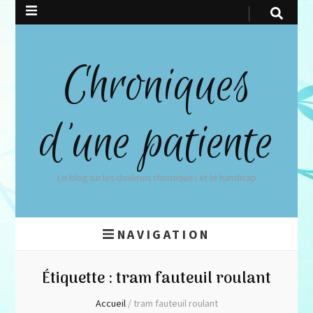
Chroniques
d'une patiente
Le blog sur les douleurs chroniques et le handicap
NAVIGATION
Étiquette :
tram fauteuil roulant
Accueil
/
tram fauteuil roulant