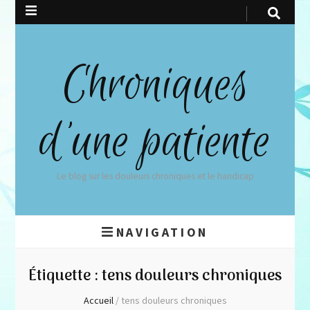
Chroniques
d'une patiente
Le blog sur les douleurs chroniques et le handicap
NAVIGATION
Étiquette :
tens douleurs chroniques
Accueil
/
tens douleurs chroniques