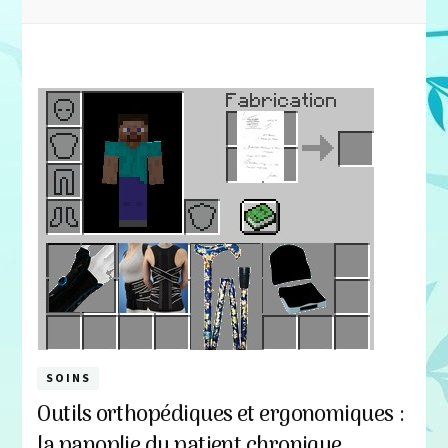
SOINS
Outils orthopédiques et ergonomiques :
la panoplie du patient chronique