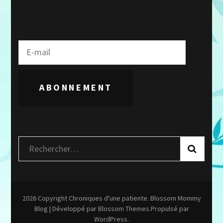
ABONNEMENT
Rechercher :
2026 Copyright
Chroniques d'une patiente
.
Blossom Mommy
Blog | Développé par
Blossom Themes
.Propulsé par
WordPress
.