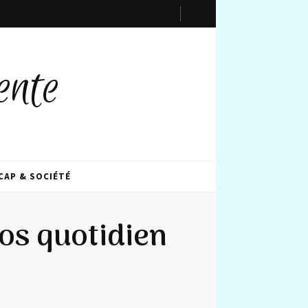
ente
CAP & SOCIÉTÉ
os quotidien