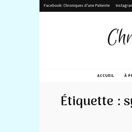
Facebook: Chroniques d’une Patiente
Instagra
Chr
ACCUEIL
À 
Étiquette :
s