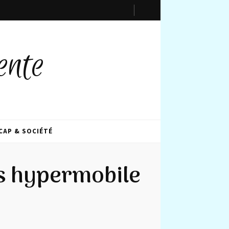
ente
CAP & SOCIÉTÉ
s hypermobile