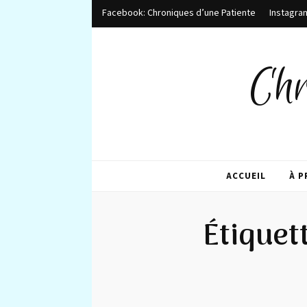
Facebook: Chroniques d’une Patiente
Instagra
Chr
ACCUEIL
À 
Étiquet