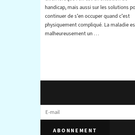
et
handicap, mais aussi sur les solutions p
solutions
continuer de s’en occuper quand c’est
physiquement compliqué. La maladie es
malheureusement un …
ABONNEMENT