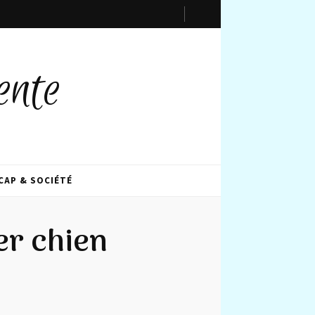
ente
CAP & SOCIÉTÉ
er chien