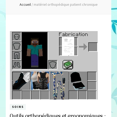
Accueil
/
matériel orthopédique patient chronique
SOINS
Outils orthopédiques et ergonomiques :