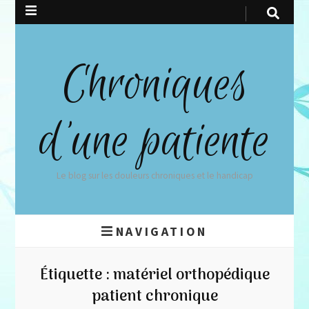
Chroniques
d'une patiente
Le blog sur les douleurs chroniques et le handicap
NAVIGATION
Étiquette :
matériel orthopédique
patient chronique