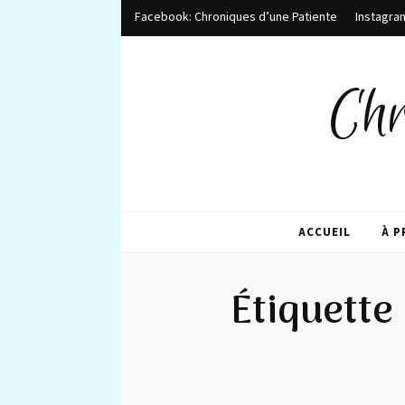
Facebook: Chroniques d’une Patiente
Instagra
Chr
ACCUEIL
À 
Étiquette