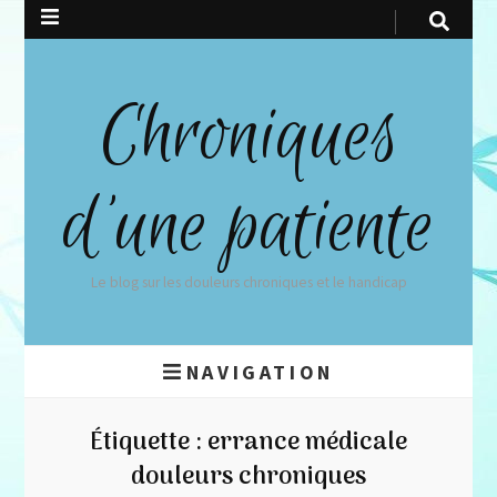
Chroniques
d'une patiente
Le blog sur les douleurs chroniques et le handicap
NAVIGATION
Étiquette :
errance médicale
douleurs chroniques