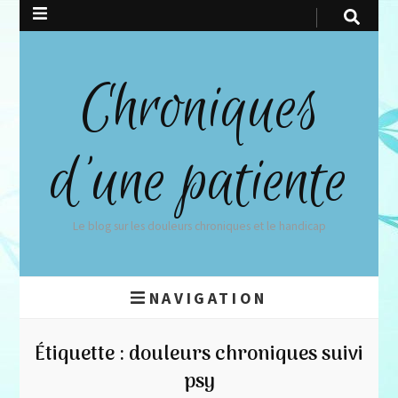
Chroniques
d'une patiente
Le blog sur les douleurs chroniques et le handicap
NAVIGATION
Étiquette :
douleurs chroniques suivi
psy