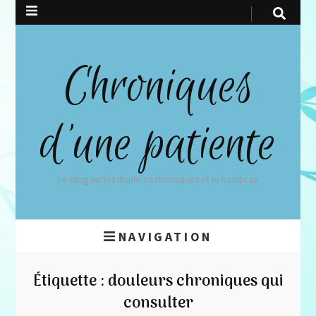
Chroniques
d'une patiente
Le blog sur les douleurs chroniques et le handicap
NAVIGATION
Étiquette :
douleurs chroniques qui
consulter