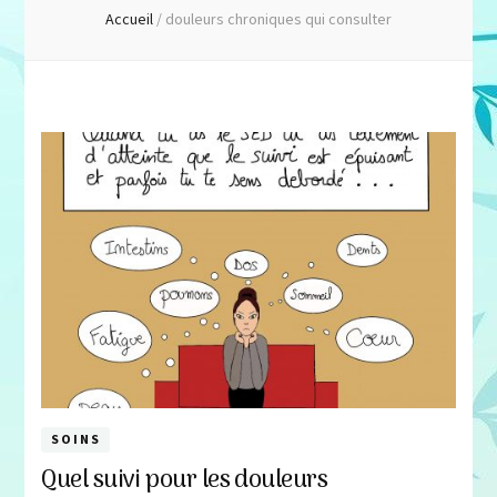
Accueil
/
douleurs chroniques qui consulter
SOINS
Quel suivi pour les douleurs