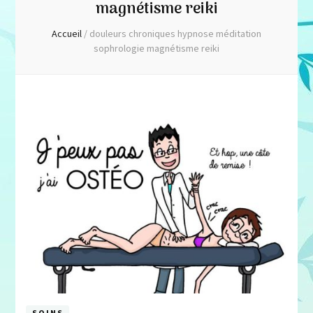
magnétisme reiki
Accueil
/
douleurs chroniques hypnose méditation
sophrologie magnétisme reiki