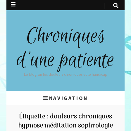
Chroniques
d'une patiente
Le blog sur les douleurs chroniques et le handicap
NAVIGATION
Étiquette :
douleurs chroniques
hypnose méditation sophrologie