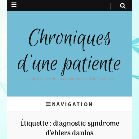
Chroniques
d'une patiente
Le blog sur les douleurs chroniques et le handicap
NAVIGATION
Étiquette :
diagnostic syndrome
d’ehlers danlos