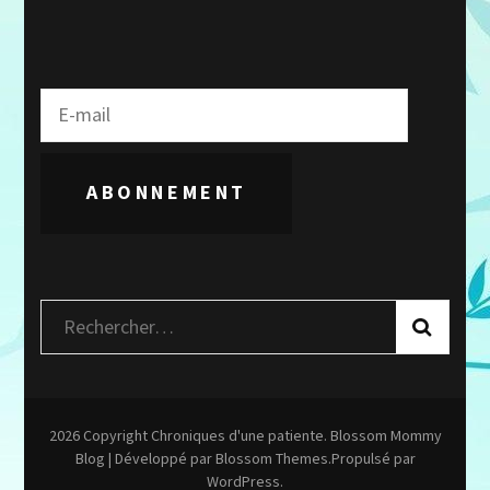
ABONNEMENT
Rechercher :
2026 Copyright
Chroniques d'une patiente
.
Blossom Mommy
Blog | Développé par
Blossom Themes
.Propulsé par
WordPress
.