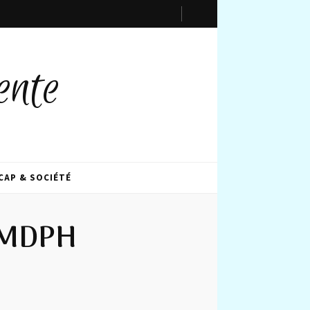
ente
CAP & SOCIÉTÉ
r MDPH