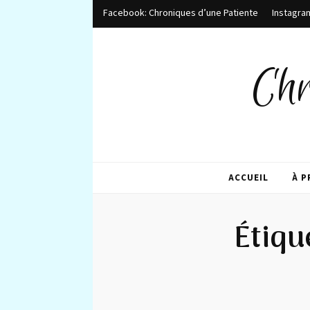
Facebook: Chroniques d’une Patiente
Instagra
Chr
ACCUEIL
À 
Étiqu