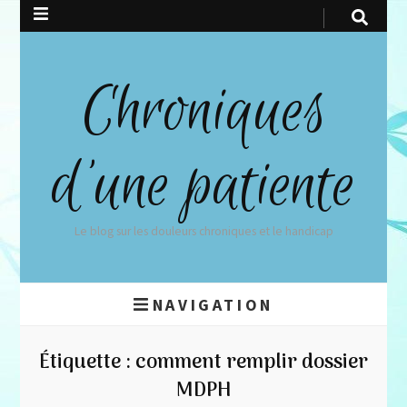
Chroniques
d'une patiente
Le blog sur les douleurs chroniques et le handicap
NAVIGATION
Étiquette :
comment remplir dossier
MDPH