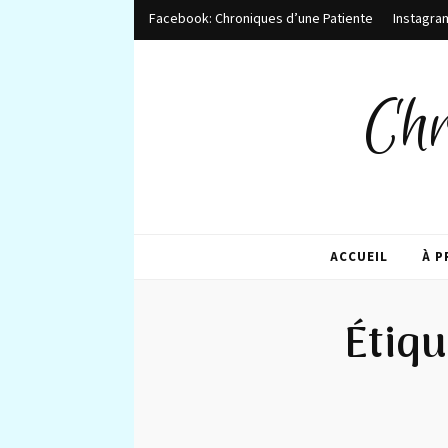
Facebook: Chroniques d’une Patiente
Instagra
Chr
ACCUEIL
À 
Étiqu