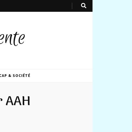
ente
CAP & SOCIÉTÉ
r AAH