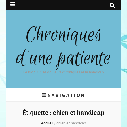
Chroniques
d'une patiente
Le blog sur les douleurs chroniques et le handicap
NAVIGATION
Étiquette :
chien et handicap
Accueil
/
chien et handicap