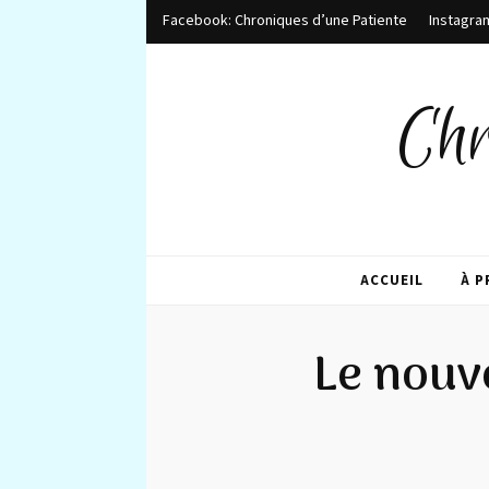
Facebook: Chroniques d’une Patiente
Instagra
Chr
ACCUEIL
À 
Le nouv