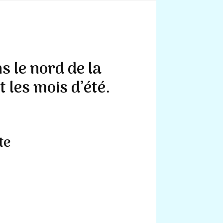
s le nord de la
 les mois d’été.
te