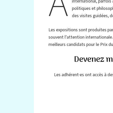
A
international, parfois
politiques et philosop
des visites guidées, 
Les expositions sont produites pa
souvent l’attention international
meilleurs candidats pour le Prix d
Devenez me
Les adhérent·es ont accès à de