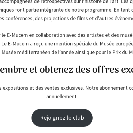
 accompagnées de rétrospectives sur l’histoire de l’art. Les q
hiques font partie intégrante de notre programme. En tant qu
des conférences, des projections de films et d’autres évènem
r le E-Mucem en collaboration avec des artistes et des musé
e. Le E-Mucem a reçu une mention spéciale du Musée européen
u Musée méditerranéen de l’année ainsi que pour le Prix du M
mbre et obtenez des offres exc
s expositions et des ventes exclusives. Notre abonnement co
annuellement.
Rejoignez le club