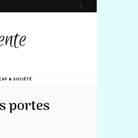
ente
CAP & SOCIÉTÉ
s portes