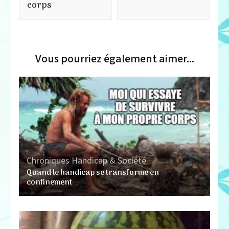
corps
Vous pourriez également aimer...
Chroniques
Handicap & Société
Quand le handicap se transforme en
confinement