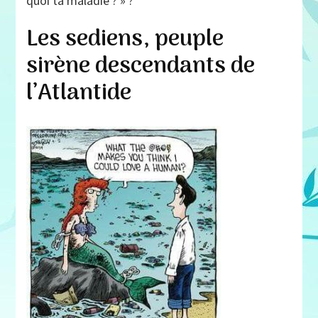
quoi ta maladie ? » ?
Les sediens, peuple
sirène descendants de
l’Atlantide