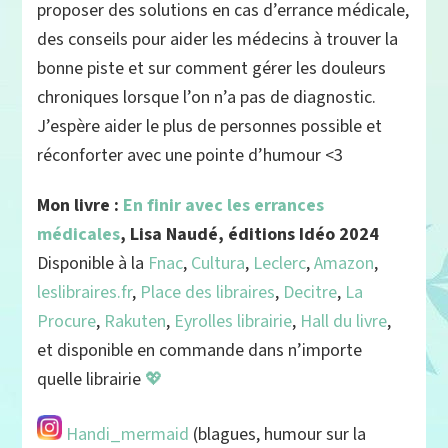
proposer des solutions en cas d’errance médicale,
des conseils pour aider les médecins à trouver la
bonne piste et sur comment gérer les douleurs
chroniques lorsque l’on n’a pas de diagnostic.
J’espère aider le plus de personnes possible et
réconforter avec une pointe d’humour <3
Mon livre :
En finir avec les errances
médicales
, Lisa Naudé, éditions Idéo 2024
Disponible à la
Fnac
,
Cultura
,
Leclerc
,
Amazon
,
leslibraires.fr
,
Place des libraires
,
Decitre
,
La
Procure
,
Rakuten
,
Eyrolles librairie
,
Hall du livre
,
et disponible en commande dans n’importe
quelle librairie
💖
Handi_mermaid
(blagues, humour sur la